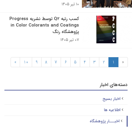
۱۰ تیر ۱۴۰۵
کسب رتبه Q۲ توسط نشریه Progress
in Color Colorants and Coatings
پژوهشگاه رنگ
۰۷ تیر ۱۴۰۵
»
10
9
8
7
6
5
4
3
2
1
«
دسته‌های اخبار
اخبار بسیج
اطلاعیه ها
اخبـــار پژوهشگاه