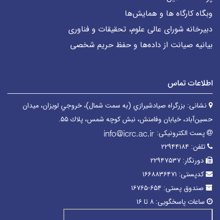
وبگاه کارگاه ها و همایش‌ها
دبیرخانه شورای عالی علوم، تحقیقات و فناوری
بیانیه صیانت از داده‌ها و حفظ حریم شخصی
اطلاعات تماس
نشانی:
بزرگراه صیادشیرازي (به سمت شمال)، خروجي لويزان، میدان
حسین‌آباد، خیابان وفامنش، نبش كوچه شمس، پلاك ۵۵.
پست الکترونیکی:
تلفن:
۲۲۹۴۴۱۸۴
دورنگار:
۲۲۹۴۷۵۳۷
کدپستی:
۱۶۶۸۸۳۶۴۷۱
صندوق پستی:
۶۵۴-۱۶۷۶۵
ساعات پاسخگویی:
۸ تا ۱۶