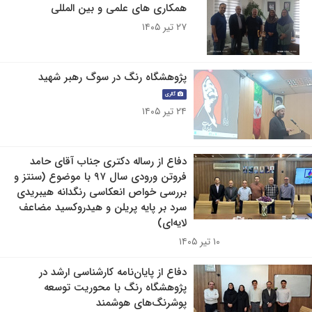
همکاری های علمی و بین المللی
۲۷ تیر ۱۴۰۵
پژوهشگاه رنگ در سوگ رهبر شهید
گالری
۲۴ تیر ۱۴۰۵
دفاع از رساله دکتری جناب آقای حامد
فروتن ورودی سال ۹۷ با موضوع (سنتز و
بررسی خواص انعکاسی رنگدانه هیبریدی
سرد بر پایه پریلن و هیدروکسید مضاعف
لایه‌ای)
۱۰ تیر ۱۴۰۵
دفاع از پایان‌نامه کارشناسی ارشد در
پژوهشگاه رنگ با محوریت توسعه
پوشرنگ‌های هوشمند