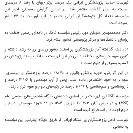
فهرست جدید پژوهشگران ایرانیِ یک درصد برتر جهان با رشد ۸ درصدی
نسبت به سال گذشته منتشر شد. بر اساس گزارش تفصیلی اخیر این
مؤسسه، تعداد کل پژوهشگران ایرانی حاضر در این فهرست به ۱۱۴۴ نفر
رسیده است.
دکتر محمدمهدی علویان مهر، رئیس مؤسسه ISC، در نامه‌ای رسمی خطاب به
رؤسای دانشگاه‌ها و مراکز پژوهشی کشور اعلام کرد:
«در دهه گذشته آمار پژوهشگران پر استناد کشور روندی رو به رشد داشته و
اکنون سهم حوزه‌های مختلف علمی در این فهرست نمایانگر توسعه پژوهش در
گستره وسیعی از علوم است.»
در این گزارش، حوزه پزشکی بالینی با ۲۸/۷۰ درصد پژوهشگران، بیشترین
سهم را به خود اختصاص داده است. پس از آن، مهندسی با ۱۴/۰۶ درصد و
داروشناسی و سم‌شناسی با ۱۰/۴۶ درصد در رتبه‌های دوم و سوم قرار دارند.
مؤسسه ISC این فهرست را بر اساس داده‌های پایگاه شاخص‌های اساسی علم
(ESI) و در بازه‌ی آبان ۱۴۰۳ تا شهریور ۱۴۰۴ در ۲۲ حوزه موضوعی علوم و
علوم اجتماعی استخراج کرده است.
فهرست کامل پژوهشگران پر استناد ایرانی از طریق پایگاه اینترنتی این مؤسسه
به نشانی