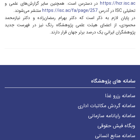
https://hcr.isc.ac
در دسترس است. همچنین سایر گزارش‌های علمی و
تحلیلی ISC در آدرس
https://isc.ac/fa/page/257
منتشر می‌شوند.
در پایان لازم به ذکر است که دکتر بهرام رمضان‌زاده و دکتر نیازمحمد
محمودی، از اعضای هیئت علمی پژوهشگاه رنگ نیز در فهرست جدید
پژوهشگران ایرانیِ یک درصد برتر جهان قرار دارند.
سامانه های پژوهشگاه
سامانه رزرو غذا
سامانه گردش مکاتبات اداری
سامانه رایانامه سازمانی
وبگاه فیش حقوقی
سامانه منابع انسانی