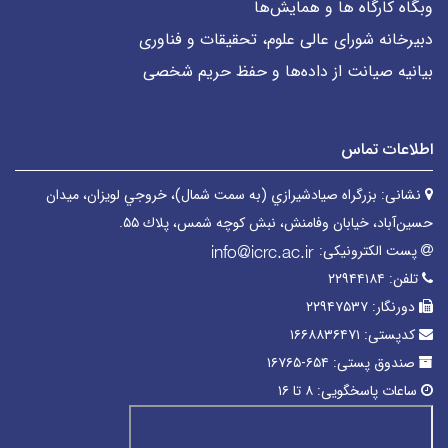
وبگاه کارگاه ها و همایش‌ها
دبیرخانه شورای عالی علوم، تحقیقات و فناوری
بیانیه صیانت از داده‌ها و حفظ حریم شخصی
اطلاعات تماس
نشانی:
بزرگراه صیادشیرازي (به سمت شمال)، خروجي لويزان، میدان
حسین‌آباد، خیابان وفامنش، نبش كوچه شمس، پلاك ۵۵.
پست الکترونیکی:
تلفن:
۲۲۹۴۴۱۸۴
دورنگار:
۲۲۹۴۷۵۳۷
کدپستی:
۱۶۶۸۸۳۶۴۷۱
صندوق پستی:
۶۵۴-۱۶۷۶۵
ساعات پاسخگویی:
۸ تا ۱۶