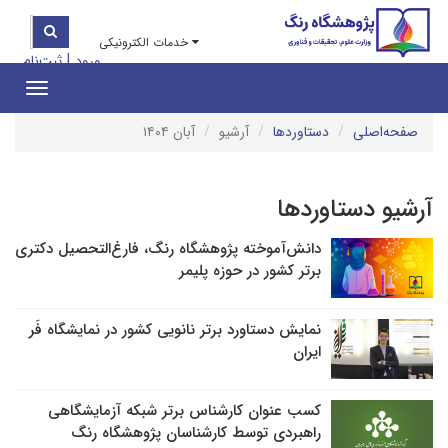
خدمات الکترونیکی
|
ورود
ثبت‌نام
Toggle
gation
صفحه‌اصلی
دستاوردها
آرشیو
آبان ۱۴۰۴
آرشیو دستاوردها
دانش‌آموخته پژوهشگاه رنگ، فارغ‌التحصیل دکتری
برتر کشور در حوزه پلیمر
نمایش دستاورد برتر نانویی کشور در نمایشگاه فَر
ایران
کسب عنوان کارشناس برتر شبکه آزمایشگاهی
راهبردی توسط کارشناسان پژوهشگاه رنگ