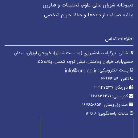
دبیرخانه شورای عالی علوم، تحقیقات و فناوری
بیانیه صیانت از داده‌ها و حفظ حریم شخصی
اطلاعات تماس
نشانی:
بزرگراه صیادشیرازي (به سمت شمال)، خروجي لويزان، میدان
حسین‌آباد، خیابان وفامنش، نبش كوچه شمس، پلاك ۵۵.
پست الکترونیکی:
تلفن:
۲۲۹۴۴۱۸۴
دورنگار:
۲۲۹۴۷۵۳۷
کدپستی:
۱۶۶۸۸۳۶۴۷۱
صندوق پستی:
۶۵۴-۱۶۷۶۵
ساعات پاسخگویی:
۸ تا ۱۶